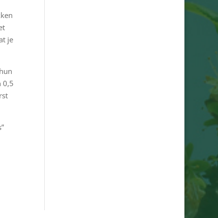
kken
et
at je
 hun
 0,5
rst
s”