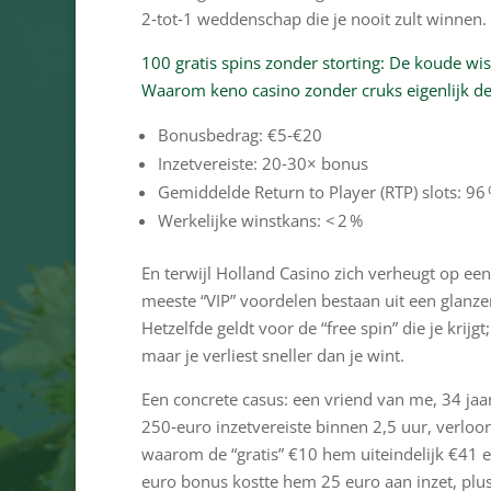
2‑tot‑1 weddenschap die je nooit zult winnen.
100 gratis spins zonder storting: De koude wi
Waarom keno casino zonder cruks eigenlijk de
Bonusbedrag: €5‑€20
Inzetvereiste: 20‑30× bonus
Gemiddelde Return to Player (RTP) slots: 96 
Werkelijke winstkans: < 2 %
En terwijl Holland Casino zich verheugt op een 
meeste “VIP” voordelen bestaan uit een glanzen
Hetzelfde geldt voor de “free spin” die je krijgt;
maar je verliest sneller dan je wint.
Een concrete casus: een vriend van me, 34 jaa
250‑euro inzetvereiste binnen 2,5 uur, verloor
waarom de “gratis” €10 hem uiteindelijk €41 ext
euro bonus kostte hem 25 euro aan inzet, plus 