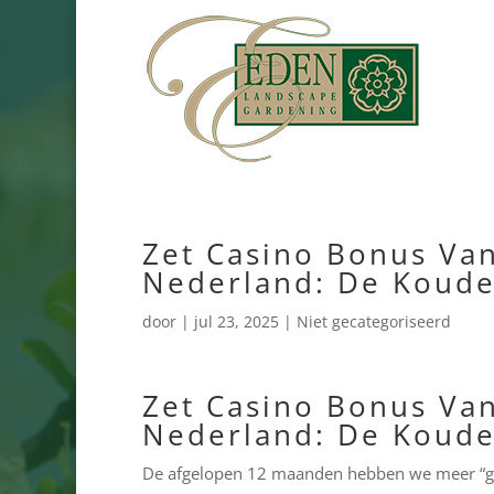
Zet Casino Bonus Van
Nederland: De Koude 
door
|
jul 23, 2025
| Niet gecategoriseerd
Zet Casino Bonus Van
Nederland: De Koude 
De afgelopen 12 maanden hebben we meer “gee