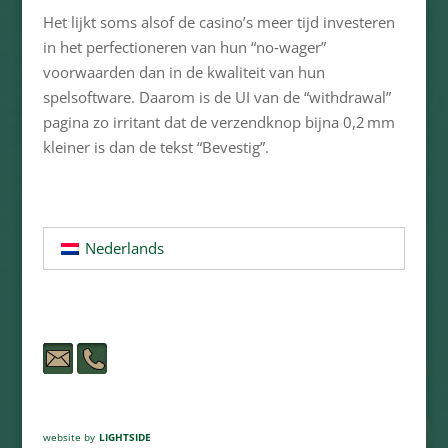
Het lijkt soms alsof de casino’s meer tijd investeren
in het perfectioneren van hun “no‑wager”
voorwaarden dan in de kwaliteit van hun
spelsoftware. Daarom is de UI van de “withdrawal”
pagina zo irritant dat de verzendknop bijna 0,2 mm
kleiner is dan de tekst “Bevestig”.
Nederlands
website by
LIGHTSIDE