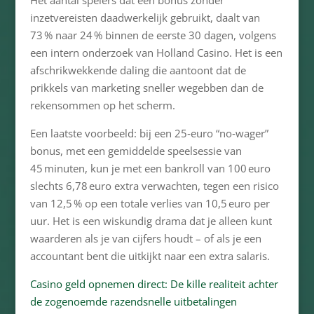
Het aantal spelers dat een bonus zonder
inzetvereisten daadwerkelijk gebruikt, daalt van
73 % naar 24 % binnen de eerste 30 dagen, volgens
een intern onderzoek van Holland Casino. Het is een
afschrikwekkende daling die aantoont dat de
prikkels van marketing sneller wegebben dan de
rekensommen op het scherm.
Een laatste voorbeeld: bij een 25‑euro “no‑wager”
bonus, met een gemiddelde speelsessie van
45 minuten, kun je met een bankroll van 100 euro
slechts 6,78 euro extra verwachten, tegen een risico
van 12,5 % op een totale verlies van 10,5 euro per
uur. Het is een wiskundig drama dat je alleen kunt
waarderen als je van cijfers houdt – of als je een
accountant bent die uitkijkt naar een extra salaris.
Casino geld opnemen direct: De kille realiteit achter
de zogenoemde razendsnelle uitbetalingen