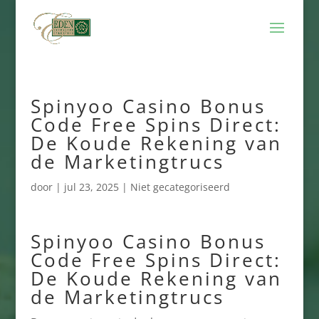
Spinyoo Casino Bonus
Code Free Spins Direct:
De Koude Rekening van
de Marketingtrucs
door
|
jul 23, 2025
| Niet gecategoriseerd
Spinyoo Casino Bonus
Code Free Spins Direct:
De Koude Rekening van
de Marketingtrucs