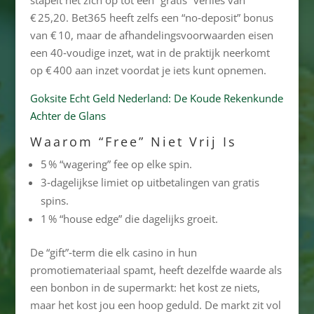
stapelt het zich op tot een “gratis” verlies van
€ 25,20. Bet365 heeft zelfs een “no‑deposit” bonus
van € 10, maar de afhandelingsvoorwaarden eisen
een 40‑voudige inzet, wat in de praktijk neerkomt
op € 400 aan inzet voordat je iets kunt opnemen.
Goksite Echt Geld Nederland: De Koude Rekenkunde
Achter de Glans
Waarom “Free” Niet Vrij Is
5 % “wagering” fee op elke spin.
3‑dagelijkse limiet op uitbetalingen van gratis
spins.
1 % “house edge” die dagelijks groeit.
De “gift”‑term die elk casino in hun
promotiemateriaal spamt, heeft dezelfde waarde als
een bonbon in de supermarkt: het kost ze niets,
maar het kost jou een hoop geduld. De markt zit vol