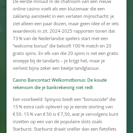
De eerste minuut in de chatroom van een nieuw
online casino voelt als een kluizenaar die een
zaklamp aansteekt in een verlaten mijnschacht: je
ziet alleen een paar dozen, maar geen idee of er iets
waardevols in zit. 2024‑2025 rapporten tonen dat
73 % van de Nederlandse spelers start met een
“welcome bonus” die belooft 100 % match en 20
gratis spins. En elk van die 20 spins is net een gratis
snoepje bij de tandarts – je krijgt het, maar je
verliest bijna zeker een beetje tandglazuur.
Casino Bancontact Welkomstbonus: De koude
rekensom die je bankrekening niet redt
Een voorbeeld: Spinyoo biedt een “bonuscode” die
15 % extra cash oplevert op je eerste storting van
€ 50. 15 % van € 50 is € 7,50, wat je vervolgens kunt
inzetten op een van de populaire slots zoals
Starburst. Starburst draait sneller dan een fietsfiets