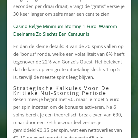
seconden per draai draait, vraagt de “gratis” versie je
30 keer langer om zelfs maar een cent te zien.
Casino België Minimum Storting 1 Euro: Waarom
Deelname Zo Slechts Een Centuur Is
En dan de kleine details: 3 van de 20 spins vallen op
de “bonus” ronde, welke een volatiliteit van 8% heeft
tegenover de 22% van Gonzo’s Quest. Het betekent
dat de kans op een grote uitbetaling slechts 1 op 5
is, terwijl de meeste spins leeg blijven.
Strategische Kalkules Voor De
Kritieke Nul-Storting Periode
Reken mee: je begint met €0, maar je moet 5 euro
per spin inzetten om de bonus te activeren. Na 6
spins bereik je een theoretisch break‑even van €30,
maar door een 7% huisvoordeel verlies je
gemiddeld €0,35 per spin, wat een nettoverlies van
€2,10 oplevert voordat je de eerste €5 win.