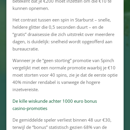
betekent dat je €200 moet inzetten om die €10 te
kunnen opnemen.
Het contrast tussen een spin in Starburst – snelle,
heldere glitter die 0,5 seconden duurt – en de
“gratis” draaisessie die zich uitstrekt over meerdere
dagen, is duidelijk: snelheid wordt opgeofferd aan
bureaucratie.
Wanneer je de “geen storting” promotie van Spinch
vergelijkt met een normale promotie waarbij je €10
moet storten voor 40 spins, zie je dat de eerste optie
40% minder rendabel is vanwege de hogere
inzetvereiste.
De kille wiskunde achter 1000 euro bonus
casino‑promoties
De gemiddelde speler verliest binnen 48 uur €30,
terwijl de “bonus” statistisch gezien 68% van de