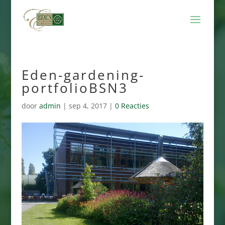
Eden-gardening-
portfolioBSN3
door
admin
|
sep 4, 2017
|
0 Reacties