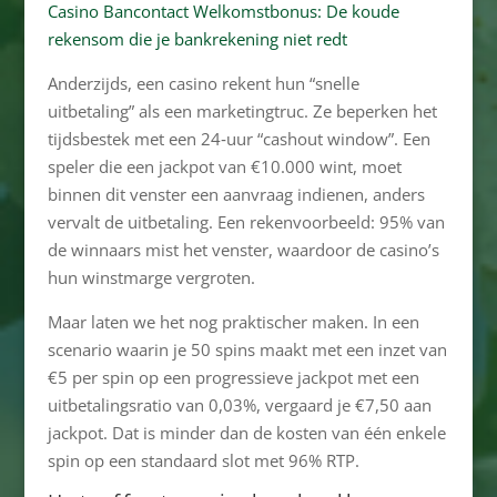
Casino Bancontact Welkomstbonus: De koude
rekensom die je bankrekening niet redt
Anderzijds, een casino rekent hun “snelle
uitbetaling” als een marketingtruc. Ze beperken het
tijdsbestek met een 24‑uur “cashout window”. Een
speler die een jackpot van €10.000 wint, moet
binnen dit venster een aanvraag indienen, anders
vervalt de uitbetaling. Een rekenvoorbeeld: 95% van
de winnaars mist het venster, waardoor de casino’s
hun winstmarge vergroten.
Maar laten we het nog praktischer maken. In een
scenario waarin je 50 spins maakt met een inzet van
€5 per spin op een progressieve jackpot met een
uitbetalingsratio van 0,03%, vergaard je €7,50 aan
jackpot. Dat is minder dan de kosten van één enkele
spin op een standaard slot met 96% RTP.