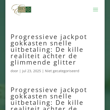
Progressieve jackpot
gokkasten snelle
uitbetaling: De kille
realiteit achter de
glimmende glitter
door
|
jul 23, 2025
| Niet gecategoriseerd
Progressieve jackpot
gokkasten snelle
uitbetaling: De kille
realiteit achter de