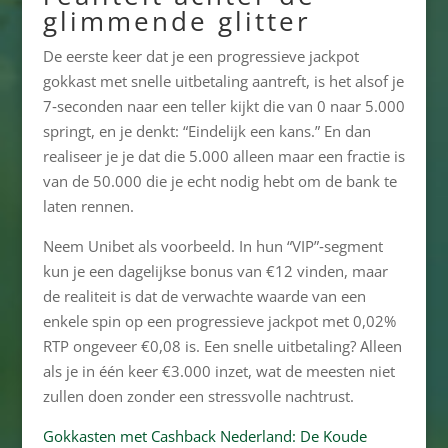
glimmende glitter
De eerste keer dat je een progressieve jackpot
gokkast met snelle uitbetaling aantreft, is het alsof je
7‑seconden naar een teller kijkt die van 0 naar 5.000
springt, en je denkt: “Eindelijk een kans.” En dan
realiseer je je dat die 5.000 alleen maar een fractie is
van de 50.000 die je echt nodig hebt om de bank te
laten rennen.
Neem Unibet als voorbeeld. In hun “VIP”‑segment
kun je een dagelijkse bonus van €12 vinden, maar
de realiteit is dat de verwachte waarde van een
enkele spin op een progressieve jackpot met 0,02%
RTP ongeveer €0,08 is. Een snelle uitbetaling? Alleen
als je in één keer €3.000 inzet, wat de meesten niet
zullen doen zonder een stressvolle nachtrust.
Gokkasten met Cashback Nederland: De Koude