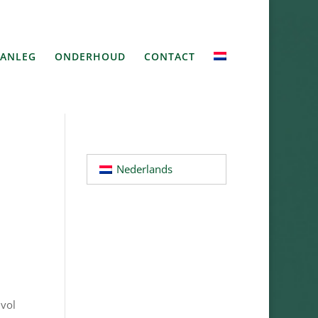
ANLEG
ONDERHOUD
CONTACT
Nederlands
 vol