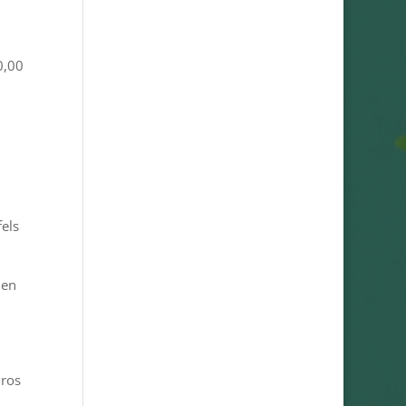
0,00
fels
nen
uros