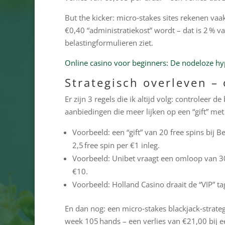
But the kicker: micro‑stakes sites rekenen vaa
€0,40 “administratiekost” wordt – dat is 2 % va
belastingformulieren ziet.
Online casino voor beginners: De nodeloze h
Strategisch overleven – 
Er zijn 3 regels die ik altijd volg: controleer
aanbiedingen die meer lijken op een “gift” met
Voorbeeld: een “gift” van 20 free spins bij 
2,5 free spin per €1 inleg.
Voorbeeld: Unibet vraagt een omloop van 30
€10.
Voorbeeld: Holland Casino draait de “VIP” t
En dan nog: een micro‑stakes blackjack‑strateg
week 105 hands – een verlies van €21,00 bij 