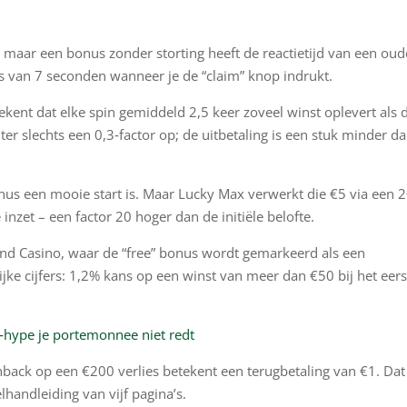
, maar een bonus zonder storting heeft de reactietijd van een oud
s van 7 seconden wanneer je de “claim” knop indrukt.
etekent dat elke spin gemiddeld 2,5 keer zoveel winst oplevert als 
hter slechts een 0,3‑factor op; de uitbetaling is een stuk minder d
nus een mooie start is. Maar Lucky Max verwerkt die €5 via een 
inzet – een factor 20 hoger dan de initiële belofte.
nd Casino, waar de “free” bonus wordt gemarkeerd als een
jke cijfers: 1,2% kans op een winst van meer dan €50 bij het eers
‑hype je portemonnee niet redt
back op een €200 verlies betekent een terugbetaling van €1. Dat 
handleiding van vijf pagina’s.