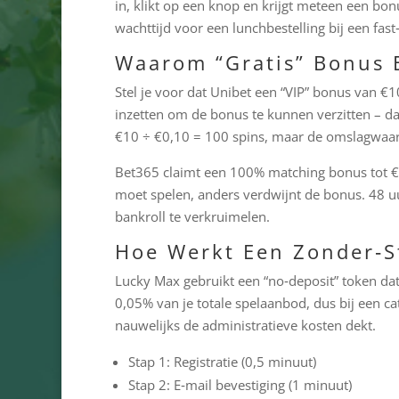
in, klikt op een knop en krijgt meteen een bo
wachttijd voor een lunchbestelling bij een fas
Waarom “Gratis” Bonus 
Stel je voor dat Unibet een “VIP” bonus van €1
inzetten om de bonus te kunnen verzitten – dat i
€10 ÷ €0,10 = 100 spins, maar de omslagwaar
Bet365 claimt een 100% matching bonus tot €25
moet spelen, anders verdwijnt de bonus. 48 uur
bankroll te verkruimelen.
Hoe Werkt Een Zonder‑S
Lucky Max gebruikt een “no‑deposit” token dat
0,05% van je totale spelaanbod, dus bij een cat
nauwelijks de administratieve kosten dekt.
Stap 1: Registratie (0,5 minuut)
Stap 2: E‑mail bevestiging (1 minuut)