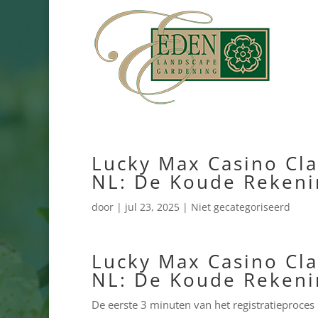
Lucky Max Casino Cla
NL: De Koude Rekenin
door
|
jul 23, 2025
| Niet gecategoriseerd
Lucky Max Casino Cla
NL: De Koude Rekenin
De eerste 3 minuten van het registratieproces b