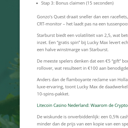
Stap 3: Bonus claimen (15 seconden)
Gonzo’s Quest draait sneller dan een racefiets
CRT‑monitor – het laadt pas na een tussenpoo
Starburst biedt een volatiliteit van 2,5, wat b
inzet. Een “gratis spin” bij Lucky Max levert ec
een halve winstmarge van Starburst.
De meeste spelers denken dat een €5 “gift” bo
rollover, wat resulteert in €100 aan benodigde 
Anders dan de flamboyante reclame van Holla
luxe‑ervaring, toont Lucky Max de daadwerkeli
10‑spins‑pakket.
Litecoin Casino Nederland: Waarom de Crypto
De wiskunde is onverbiddenlijk: een 0,5% cash
minder dan de prijs van een kopie van een spel