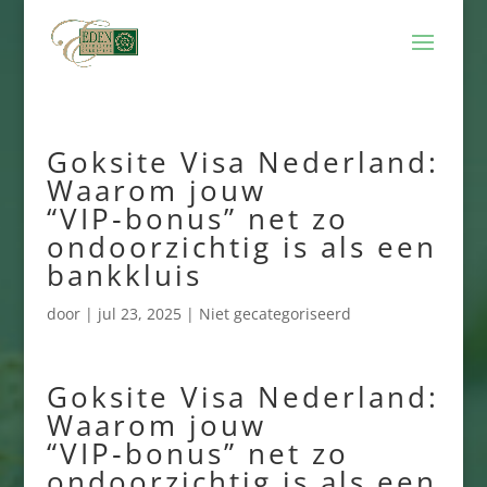
Goksite Visa Nederland:
Waarom jouw
“VIP‑bonus” net zo
ondoorzichtig is als een
bankkluis
door
|
jul 23, 2025
| Niet gecategoriseerd
Goksite Visa Nederland:
Waarom jouw
“VIP‑bonus” net zo
ondoorzichtig is als een