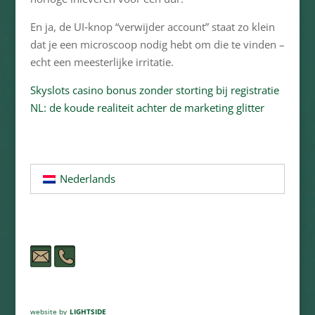
En ja, de UI‑knop “verwijder account” staat zo klein
dat je een microscoop nodig hebt om die te vinden –
echt een meesterlijke irritatie.
Skyslots casino bonus zonder storting bij registratie
NL: de koude realiteit achter de marketing glitter
Nederlands
website by
LIGHTSIDE