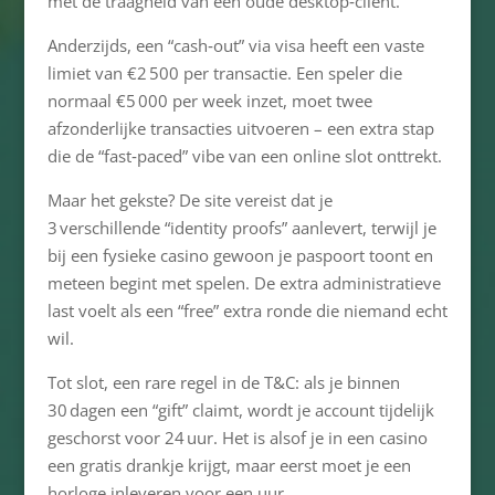
met de traagheid van een oude desktop‑client.
Anderzijds, een “cash‑out” via visa heeft een vaste
limiet van €2 500 per transactie. Een speler die
normaal €5 000 per week inzet, moet twee
afzonderlijke transacties uitvoeren – een extra stap
die de “fast‑paced” vibe van een online slot onttrekt.
Maar het gekste? De site vereist dat je
3 verschillende “identity proofs” aanlevert, terwijl je
bij een fysieke casino gewoon je paspoort toont en
meteen begint met spelen. De extra administratieve
last voelt als een “free” extra ronde die niemand echt
wil.
Tot slot, een rare regel in de T&C: als je binnen
30 dagen een “gift” claimt, wordt je account tijdelijk
geschorst voor 24 uur. Het is alsof je in een casino
een gratis drankje krijgt, maar eerst moet je een
horloge inleveren voor een uur.