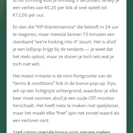
scroll omhoog kost je onnodig 3 seconden, terwijl je
een verlies van €0,20 per klik al snel optelt tot
€12,00 per uur.
En dan die “VIP‑klantenservice” die belooft in 24 uur
te reageren, maar meestal binnen 73 minuten een
standaard “we’re looking into it” stuurt. Het is alsof
je een lollipop krijgt bij de tandarts — je weet dat
het niets oplost, maar ze sturen je toch iets wat je
toch niet wilt.
Het meest irritante is de mini‑fontgrootte van de
“terms & conditions” link in de bonus‑pop‑up: 9 px,
wit op een lichtgrijze achtergrond, waardoor je elke
keer moet zoomen alsof je een oude CRT-monitor
herschaalt. Het heeft niets te maken met spelplezier,
maar het maakt elke “free” spin net zoveel waard als
een verloren cent.
1red casino speciale bonus voor nieuwe spelers