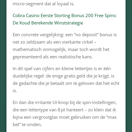
micro‑segment dat al loyaal is.
Cobra Casino Eerste Storting Bonus 200 Free Spins:
De Koud Berekende Winststrategie
Een concrete vergelijking: een “no deposit” bonus is
net zo zeldzaam als een vierkante cirkel –
mathematisch onmogelijk, maar toch wordt het
gepresenteerd als een realistische kans.
In dit spel van cijfers en kleine lettertjes is er één
duidelijke regel: de enige gratis geld die je krijgt, is
de gedachte die je betaalt om te geloven dat het echt
is.
En dan die irritante UI‑knop bij de spin‑instellingen,
die een lettertype van 8 pt hanteert – zo klein dat ik
bijna een vergrootglas moet gebruiken om de “max
bet” te vinden.