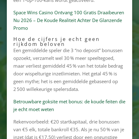
een 1‑op‑100‑kans wordt geactiveerd.
Space Wins Casino Ontvang 100 Gratis Draaibeuren
Nu 2026 – De Koude Realiteit Achter De Glanzende
Promo
Hoe de cijfers je echt geen
rijkdom beloven
Een gemiddelde speler die 3 “no deposit” bonussen
opzoekt, verzamelt wel 30 % meer speeltegoed,
maar verliest gemiddeld 45 % van het totale bedrag
door wispelturige inzetlimieten. Het getal 45 % is
geen mythe; het is een gemiddelde gebaseerd op
2 500 willekeurige spelersdata.
Betrouwbare goksite met bonus: de koude feiten die
je echt moet weten
Rekenvoorbeeld: €20 startkapitaal, drie bonussen
van €5 elk, totale bankroll €35. Als je nu 50 % van je
inzet (dat is €17,50) verliest door een ongunstige