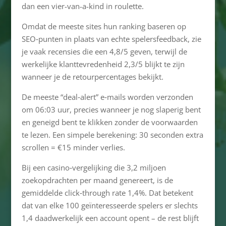
dan een vier-van-a-kind in roulette.
Omdat de meeste sites hun ranking baseren op
SEO‑punten in plaats van echte spelersfeedback, zie
je vaak recensies die een 4,8/5 geven, terwijl de
werkelijke klanttevredenheid 2,3/5 blijkt te zijn
wanneer je de retourpercentages bekijkt.
De meeste “deal‑alert” e‑mails worden verzonden
om 06:03 uur, precies wanneer je nog slaperig bent
en geneigd bent te klikken zonder de voorwaarden
te lezen. Een simpele berekening: 30 seconden extra
scrollen = €15 minder verlies.
Bij een casino‑vergelijking die 3,2 miljoen
zoekopdrachten per maand genereert, is de
gemiddelde click‑through rate 1,4%. Dat betekent
dat van elke 100 geïnteresseerde spelers er slechts
1,4 daadwerkelijk een account opent – de rest blijft