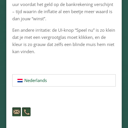
uur voordat het geld op de bankrekening verschijnt
– tijd waarin de inflatie al een beetje meer waard is
dan jouw “winst”.
Een andere irritatie: de UI‑knop “Speel nu” is zo klein
dat je met een vergrootglas moet klikken, en de
kleur is zo grauw dat zelfs een blinde muis hem niet
kan vinden.
Nederlands