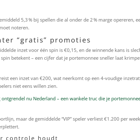
gemiddeld 5,3 % bij spellen die al onder de 2 % marge opereren, e
 moet noteren.
ter “gratis” promoties
middelde inzet voor één spin is €0,15, en de winnende kans is slec
spin betekent – een cijfer dat je portemonnee sneller laat krimp
eist een inzet van €200, wat neerkomt op een 4‑voudige inzetrat
ers niet eens willen zien.
g ontgrendel nu Nederland – een wankele truc die je portemonnee
portlijn, maar de gemiddelde “VIP” speler verliest €1.200 per week
rplettert.
er controle houdt