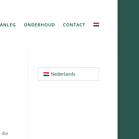
ANLEG
ONDERHOUD
CONTACT
Nederlands
 die