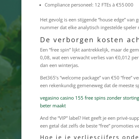
Compliance personeel: 12 FTEs à €55 000
Het gevolg is een stijgende “house edge” van 
nummer dat elke analytisch ingestelde speler
De verborgen kosten ach
Een “free spin” lijkt aantrekkelijk, maar de ge
0,08, wat een verwacht verlies van €0,012 per 
dan een winterjas.
Bet365’s “welcome package” van €50 “free” ver
een rekenkundig gemeneweg dat de meeste spel
vegasino casino 155 free spins zonder stortin
beter maakt
And the “VIP” label? Het geeft je een privé‑sup
een getal dat zelfs de beste “free” promoties ve
Hoe je je verliescijfers ond