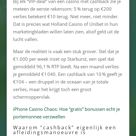
Bij elk “VIP‑deal” van een casino met cashback zie je
meteen de eerste rekensom: 5 % terug op €200
verlies betekent €10 terug. Niet meer, niet minder.
Dat is precies wat Holland Casino of Unibet in hun
marketingbladen willen laten zien, alsof geld uit de
lucht vallen.
Maar de realiteit is vaak een stuk grover. Stel dat je
€1.000 per week inzet op Starburst, een spel dat
gemiddeld 96,1 % RTP biedt. Na een maand verlies
je gemiddeld €1 040. Een cashback van 10 % geeft je
€104 – een druppel in de oceaan van je totale
verlies, maar het krijgt toch een groot
schermoppervlak.
iPhone Casino Chaos: Hoe “gratis” bonussen echt je
portemonnee verzwellen
Waarom “cashback” eigenlijk een
afleidingsmanoeuvre is