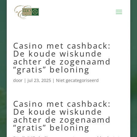
Casino met cashback:
De koude wiskunde
achter de zogenaamd
“gratis” beloning
door
|
jul 23, 2025
| Niet gecategoriseerd
Casino met cashback:
De koude wiskunde
achter de zogenaamd
“gratis” beloning