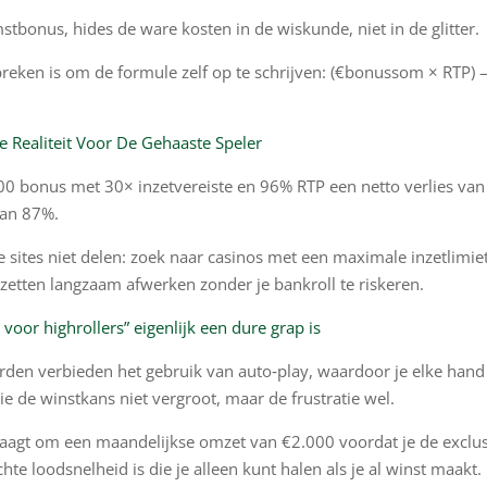
tbonus, hides de ware kosten in de wiskunde, niet in de glitter.
breken is om de formule zelf op te schrijven: (€bonussom × RTP) 
e Realiteit Voor De Gehaaste Speler
200 bonus met 30× inzetvereiste en 96% RTP een netto verlies van
van 87%.
 sites niet delen: zoek naar casinos met een maximale inzetlimie
nzetten langzaam afwerken zonder je bankroll te riskeren.
oor highrollers” eigenlijk een dure grap is
den verbieden het gebruik van auto‑play, waardoor je elke hand
ie de winstkans niet vergroot, maar de frustratie wel.
vraagt om een maandelijkse omzet van €2.000 voordat je de exclu
hte loodsnelheid is die je alleen kunt halen als je al winst maakt.