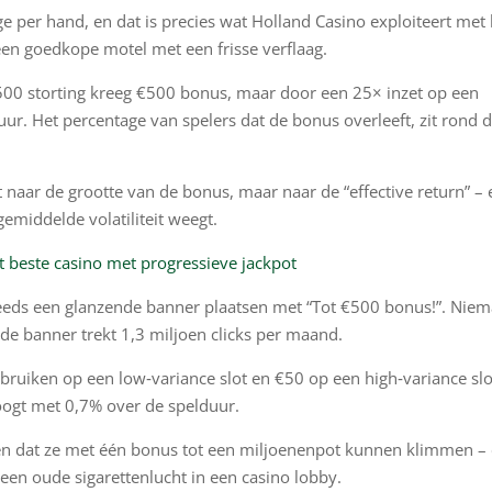
e per hand, en dat is precies wat Holland Casino exploiteert met
 een goedkope motel met een frisse verflaag.
500 storting kreeg €500 bonus, maar door een 25× inzet op een
 uur. Het percentage van spelers dat de bonus overleeft, zit rond 
naar de grootte van de bonus, maar naar de “effective return” –
gemiddelde volatiliteit weegt.
t beste casino met progressieve jackpot
eeds een glanzende banner plaatsen met “Tot €500 bonus!”. Nie
ar de banner trekt 1,3 miljoen clicks per maand.
ebruiken op een low‑variance slot en €50 op een high‑variance slo
oogt met 0,7% over de spelduur.
n dat ze met één bonus tot een miljoenenpot kunnen klimmen –
n een oude sigarettenlucht in een casino lobby.