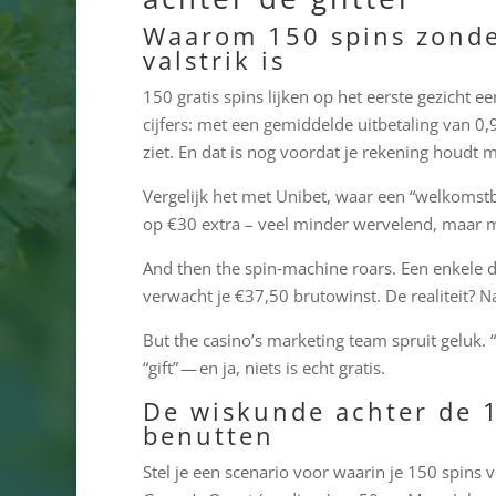
Waarom 150 spins zonde
valstrik is
150 gratis spins lijken op het eerste gezicht 
cijfers: met een gemiddelde uitbetaling van 0,
ziet. En dat is nog voordat je rekening houdt me
Vergelijk het met Unibet, waar een “welkoms
op €30 extra – veel minder wervelend, maar 
And then the spin‑machine roars. Een enkele d
verwacht je €37,50 brutowinst. De realiteit? N
But the casino’s marketing team spruit geluk. “
“gift” — en ja, niets is echt gratis.
De wiskunde achter de 1
benutten
Stel je een scenario voor waarin je 150 spins ve