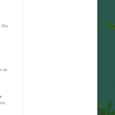
j 30x
s
is op
pe
ist