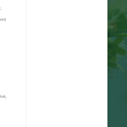
.
komt
ive,