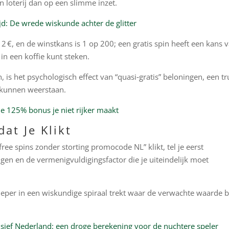
en loterij dan op een slimme inzet.
jd: De wrede wiskunde achter de glitter
t 2 €, en de winstkans is 1 op 200; een gratis spin heeft een kans 
 in een koffie kunt steken.
is het psychologisch effect van “quasi‑gratis” beloningen, een tr
t kunnen weerstaan.
 125% bonus je niet rijker maakt
at Je Klikt
ree spins zonder storting promocode NL” klikt, tel je eerst
ngen en de vermenigvuldigingsfactor die je uiteindelijk moet
n dieper in een wiskundige spiraal trekt waar de verwachte waarde b
usief Nederland: een droge berekening voor de nuchtere speler