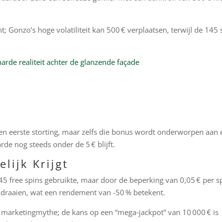
t; Gonzo’s hoge volatiliteit kan 500 € verplaatsen, terwijl de 145 
arde realiteit achter de glanzende façade
een eerste storting, maar zelfs die bonus wordt onderworpen aan
de nog steeds onder de 5 € blijft.
lijk Krijgt
45 free spins gebruikte, maar door de beperking van 0,05 € per s
5 draaien, wat een rendement van -50 % betekent.
en marketingmythe; de kans op een “mega‑jackpot” van 10 000 € is