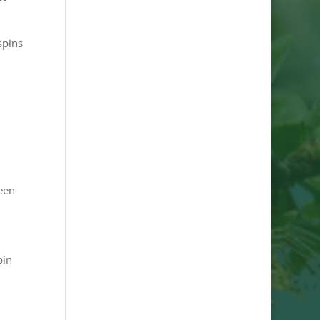
spins
 een
pin