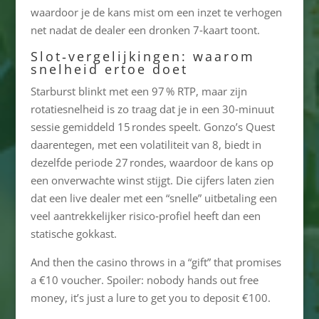
waardoor je de kans mist om een inzet te verhogen
net nadat de dealer een dronken 7‑kaart toont.
Slot‑vergelijkingen: waarom
snelheid ertoe doet
Starburst blinkt met een 97 % RTP, maar zijn
rotatiesnelheid is zo traag dat je in een 30‑minuut
sessie gemiddeld 15 rondes speelt. Gonzo’s Quest
daarentegen, met een volatiliteit van 8, biedt in
dezelfde periode 27 rondes, waardoor de kans op
een onverwachte winst stijgt. Die cijfers laten zien
dat een live dealer met een “snelle” uitbetaling een
veel aantrekkelijker risico‑profiel heeft dan een
statische gokkast.
And then the casino throws in a “gift” that promises
a €10 voucher. Spoiler: nobody hands out free
money, it’s just a lure to get you to deposit €100.