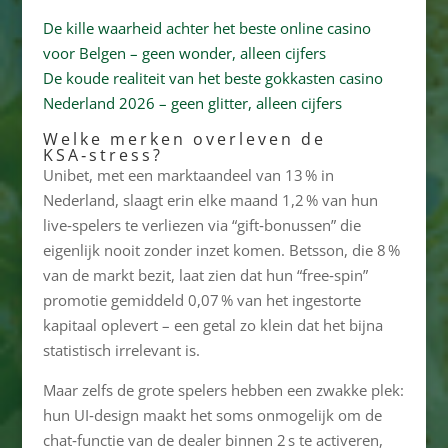
De kille waarheid achter het beste online casino
voor Belgen – geen wonder, alleen cijfers
De koude realiteit van het beste gokkasten casino
Nederland 2026 – geen glitter, alleen cijfers
Welke merken overleven de
KSA‑stress?
Unibet, met een marktaandeel van 13 % in
Nederland, slaagt erin elke maand 1,2 % van hun
live‑spelers te verliezen via “gift‑bonussen” die
eigenlijk nooit zonder inzet komen. Betsson, die 8 %
van de markt bezit, laat zien dat hun “free‑spin”
promotie gemiddeld 0,07 % van het ingestorte
kapitaal oplevert – een getal zo klein dat het bijna
statistisch irrelevant is.
Maar zelfs de grote spelers hebben een zwakke plek:
hun UI‑design maakt het soms onmogelijk om de
chat‑functie van de dealer binnen 2 s te activeren,