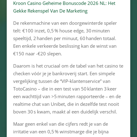
Kroon Casino Geheime Bonuscode 2026 NL: Het
Gekke Rekenspel Van De Marketing
De rekenmachine van een doorgewinterde speler
telt: €100 inzet, 0,5 % house edge, 30 minuten
speeltijd, 2 handen per minuut, 60 handen totaal.
Een enkele verkeerde beslissing kan de winst van
€150 naar -€20 slepen.
Daarom is het cruciaal om de tabel van het casino te
checken vóór je je bankroverij start. Een simpele
vergelijking tussen de “VIP‑klantenservice” van
TotoCasino – die in een test van 50 klanten 3 keer
een wachttijd van >5 minuten rapporteerde – en de
realtime chat van Unibet, die in dezelfde test nooit
boven 30 s kwam, maakt al een duidelijk verschil.
Maar geen enkel van die cijfers redt je van de
irritatie van een 0,5 % winstmarge die je bijna