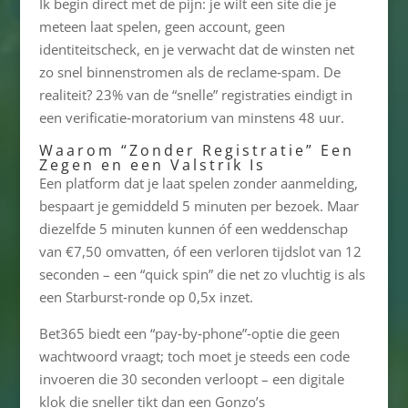
Ik begin direct met de pijn: je wilt een site die je
meteen laat spelen, geen account, geen
identiteitscheck, en je verwacht dat de winsten net
zo snel binnenstromen als de reclame‑spam. De
realiteit? 23% van de “snelle” registraties eindigt in
een verificatie‑moratorium van minstens 48 uur.
Waarom “Zonder Registratie” Een
Zegen en een Valstrik Is
Een platform dat je laat spelen zonder aanmelding,
bespaart je gemiddeld 5 minuten per bezoek. Maar
diezelfde 5 minuten kunnen óf een weddenschap
van €7,50 omvatten, óf een verloren tijdslot van 12
seconden – een “quick spin” die net zo vluchtig is als
een Starburst‑ronde op 0,5x inzet.
Bet365 biedt een “pay‑by‑phone”‑optie die geen
wachtwoord vraagt; toch moet je steeds een code
invoeren die 30 seconden verloopt – een digitale
klok die sneller tikt dan een Gonzo’s