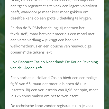
een “geen registratie” site vaak een lagere volatiliteit
heeft, waardoor je meer keer moet gokken om
dezelfde kans op een grote uitbetaling te krijgen.
En dan de “VIP”-behandeling: zij noemen het
“exclusief”, maar het voelt meer als een motel met
een verse verflaag – je krijgt een bed van
welkomstbonus en een douche van “eenvoudige
opname” die telkens lekt.
Live Baccarat Casino Nederland: De Koude Rekening
van de Gladde Tafel
Een voorbeeld: Holland Casino biedt een eenmalige
“gift” van €5, maar dat moet je binnen 48 uur
inzetten. Bij een verliesratio van 0,96 per spin, moet
je 125 spins maken om het te “verliezen”.
De technische kant: zonder registratie kun je vaak