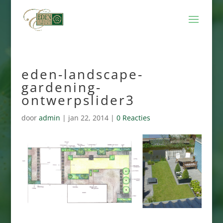
eden-landscape-
gardening-
ontwerpslider3
door
admin
|
jan 22, 2014
|
0 Reacties