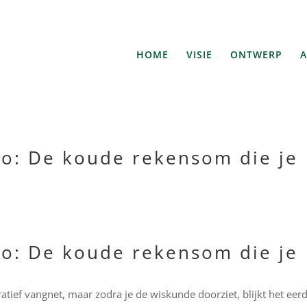
HOME
VISIE
ONTWERP
A
no: De koude rekensom die je
no: De koude rekensom die je
ratief vangnet, maar zodra je de wiskunde doorziet, blijkt het eer