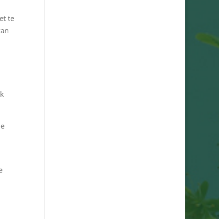
et te
van
ek
je
e