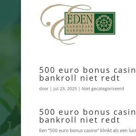
500 euro bonus casi
bankroll niet redt
door
|
jul 23, 2025
| Niet gecategoriseerd
500 euro bonus casi
bankroll niet redt
Een “500 euro bonus casino” klinkt als een luc