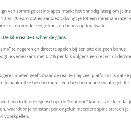
sign van sommige casino‑apps maakt het onnodig lastig om je inz
10 en 20 euro opties aanbiedt, dwingt je tot een minimale inzet 
uro kosten zonder enige kans op bonus‑optimalisatie.
e kille realiteit achter de glans
ino” te negeren en direct te spelen bij een site die geen bonus
hoogt je verlieskans met 0,7% per klik volgens een recent onderzo
ere limieten geeft, maar de realiteit bij veel platforms is dat ze 
n om je bankroll te beschermen – een beschermende maatregel die
eeft een irritante eigenschap: de “continue” knop is zo klein dat j
, waardoor je constant per ongeluk meerdere spins start en je
en voorspellen.