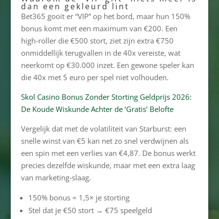
dan een gekleurd lint
Bet365 gooit er “VIP” op het bord, maar hun 150%
bonus komt met een maximum van €200. Een
high‑roller die €500 stort, ziet zijn extra €750
onmiddellijk terugvallen in de 40x vereiste, wat
neerkomt op €30.000 inzet. Een gewone speler kan
die 40x met 5 euro per spel niet volhouden.
Skol Casino Bonus Zonder Storting Geldprijs 2026:
De Koude Wiskunde Achter de ‘Gratis’ Belofte
Vergelijk dat met de volatiliteit van Starburst: een
snelle winst van €5 kan net zo snel verdwijnen als
een spin met een verlies van €4,87. De bonus werkt
precies dezelfde wiskunde, maar met een extra laag
van marketing‑slaag.
150% bonus = 1,5× je storting
Stel dat je €50 stort → €75 speelgeld