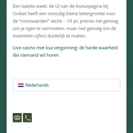
Een laatste steek: de UI van de bonuspagina bij
Unibet heeft een onnodig kleine lettergrootte voor
de “voorwaarden” sectie – 10 pt, precies net genoeg
om je ogen te vermoeien, maar niet genoeg om de
essentiële cijfers duidelijk te maken.
Live casino met ksa vergunning: de harde waarheid
die niemand wil horen
Nederlands