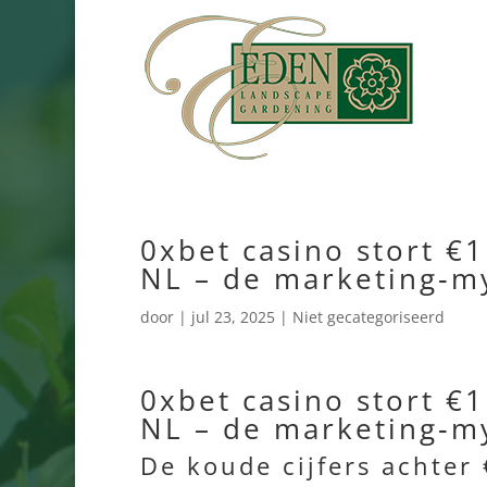
0xbet casino stort €
NL – de marketing‑m
door
|
jul 23, 2025
| Niet gecategoriseerd
0xbet casino stort €
NL – de marketing‑m
De koude cijfers achter