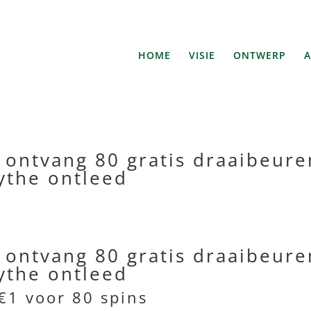
HOME
VISIE
ONTWERP
A
1 ontvang 80 gratis draaibeure
ythe ontleed
1 ontvang 80 gratis draaibeure
ythe ontleed
 €1 voor 80 spins