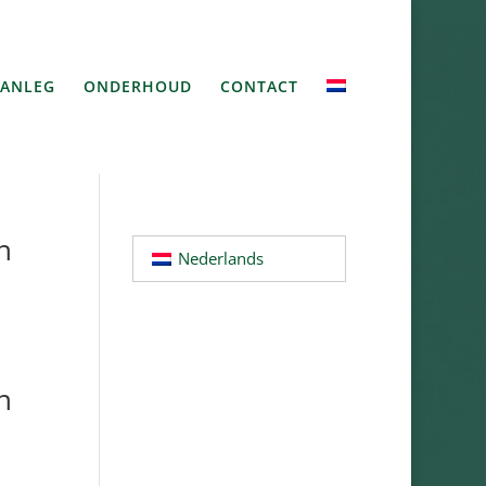
ANLEG
ONDERHOUD
CONTACT
n
Nederlands
n